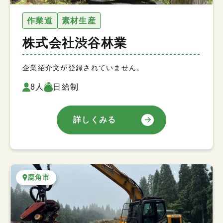
作業道
素材生産
株式会社渋谷林業
企業紹介文が登録されていません。
8人
日給制
詳しくみる
鹿角市