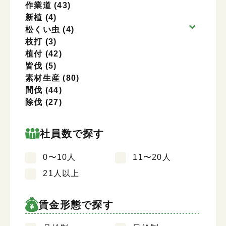
作業道
(43)
新植
(4)
松くい虫
(4)
枝打
(3)
植付
(42)
皆伐
(5)
素材生産
(80)
間伐
(44)
除伐
(27)
社員数で探す
0〜10人
11〜20人
21人以上
賃金形態で探す