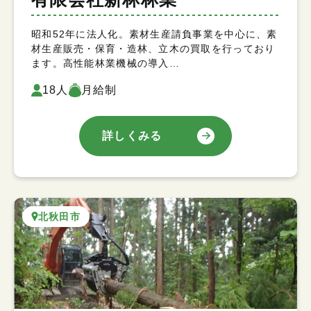
昭和52年に法人化。素材生産請負事業を中心に、素
材生産販売・保育・造林、立木の買取を行っており
ます。高性能林業機械の導入…
18人
月給制
詳しくみる
北秋田市