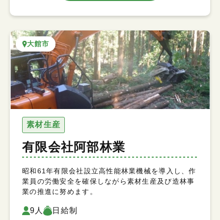
大館市
素材生産
有限会社阿部林業
昭和61年有限会社設立高性能林業機械を導入し、作
業員の労働安全を確保しながら素材生産及び造林事
業の推進に努めます。
9人
日給制