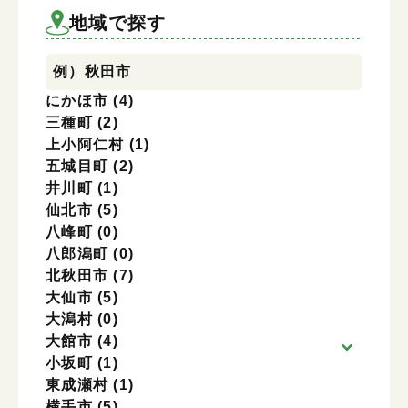
地域を選択
地域で探す
例）秋田市
にかほ市
(4)
三種町
(2)
上小阿仁村
(1)
五城目町
(2)
井川町
(1)
仙北市
(5)
八峰町
(0)
八郎潟町
(0)
北秋田市
(7)
大仙市
(5)
大潟村
(0)
大館市
(4)
小坂町
(1)
東成瀬村
(1)
横手市
(5)