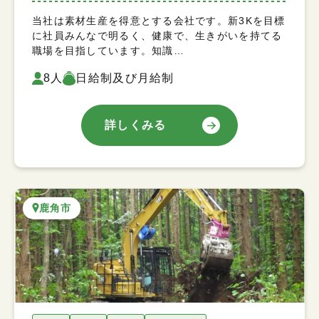
当社は素材生産を得意とする会社です。新3Kを目標
に社員みんなで明るく、健康で、生きがいを持てる
職場を目指しています。知識…
8人
日給制及び月給制
詳しくみる
鹿角市