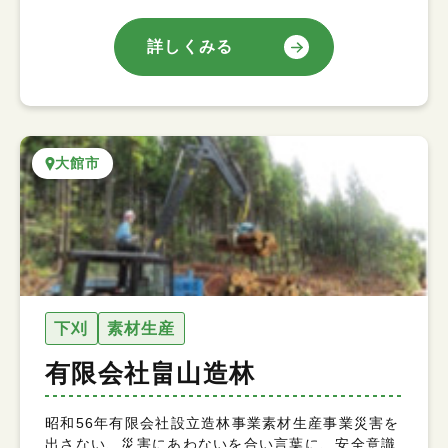
詳しくみる
大館市
下刈
素材生産
有限会社畠山造林
昭和56年有限会社設立造林事業素材生産事業災害を
出さない、災害にあわないを合い言葉に、安全意識