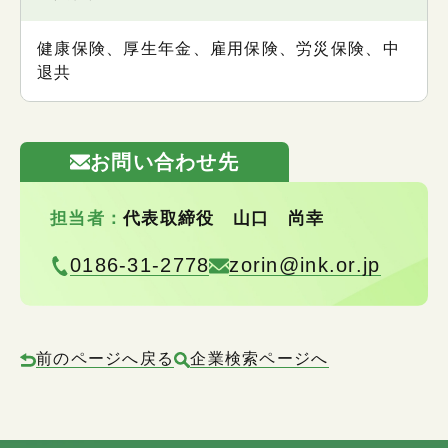
健康保険、厚生年金、雇用保険、労災保険、中
退共
お問い合わせ先
担当者：
代表取締役 山口 尚幸
0186-31-2778
zorin@ink.or.jp
前のページへ戻る
企業検索ページへ