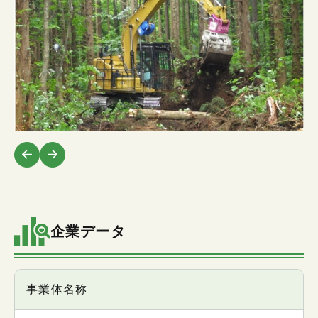
企業データ
項目
事業体名称