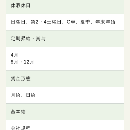
休暇休日
日曜日、第2・4土曜日、GW、夏季、年末年始
定期昇給・賞与
4月
8月・12月
賃金形態
月給、日給
基本給
会社規程