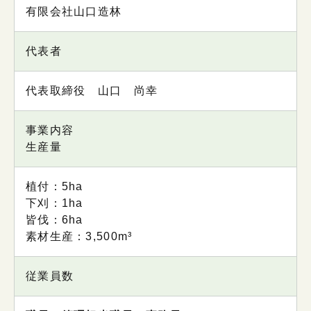
内容
有限会社山口造林
代表者
代表取締役 山口 尚幸
事業内容
生産量
植付：5ha
下刈：1ha
皆伐：6ha
素材生産：3,500m³
従業員数