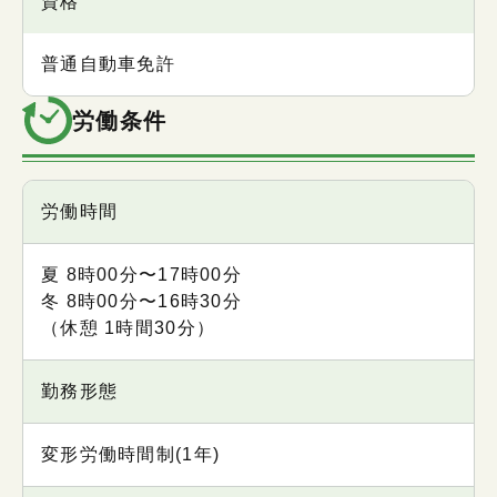
資格
普通自動車免許
労働条件
項目
労働時間
内容
夏 8時00分〜17時00分
冬 8時00分〜16時30分
（休憩 1時間30分）
勤務形態
変形労働時間制(1年)