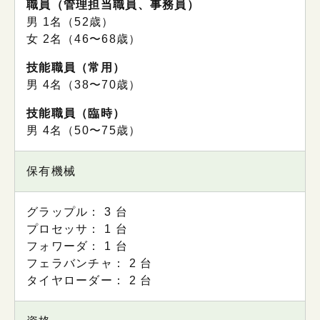
職員（管理担当職員、事務員）
男 1名（52歳）
⼥ 2名（46〜68歳）
技能職員（常用）
男 4名（38〜70歳）
技能職員（臨時）
男 4名（50〜75歳）
保有機械
グラップル： 3 台
プロセッサ： 1 台
フォワーダ： 1 台
フェラバンチャ： 2 台
タイヤローダー： 2 台