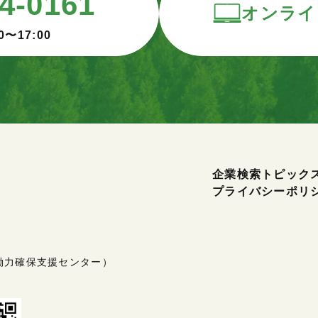
4-0161
オンライ
0〜17:00
企業検索
トピック
プライバシーポリ
働力確保支援センター）