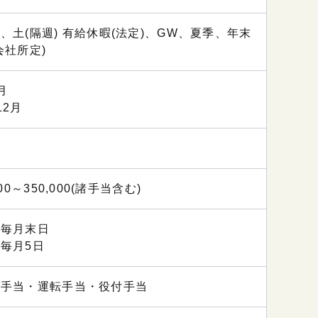
、土(隔週) 有給休暇(法定)、GW、夏季、年末
会社所定)
月
12月
000～350,000(諸手当含む)
：毎月末日
毎月5日
勤手当・運転手当・役付手当