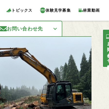
トピックス
体験見学募集
林業動画
お問い合わせ先
お問い合