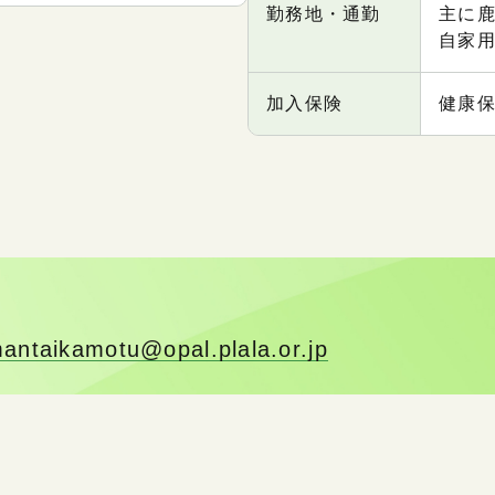
勤務地・通勤
主に
自家
加入保険
健康
antaikamotu@opal.plala.or.jp