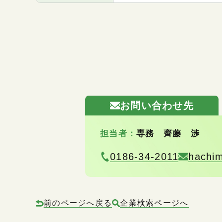
お問い合わせ先
担当者：
専務 齊藤 渉
0186-34-2011
hachim
前のページへ戻る
企業検索ページへ