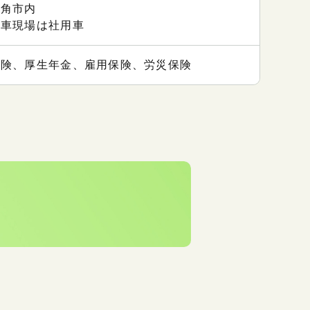
鹿角市内
用車現場は社用車
保険、厚生年金、雇用保険、労災保険