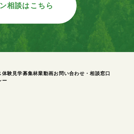
ン相談はこちら
ス
体験見学募集
林業動画
お問い合わせ・相談窓口
シー