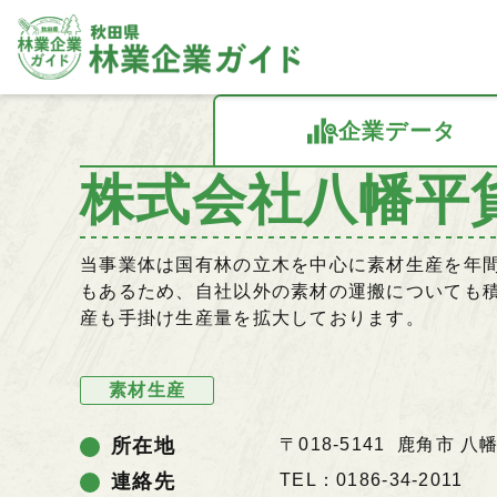
企業データ
株式会社八幡平
当事業体は国有林の立木を中心に素材生産を年間4
もあるため、自社以外の素材の運搬についても
産も手掛け生産量を拡大しております。
素材生産
所在地
〒018-5141 鹿角市 八
連絡先
TEL：0186-34-2011