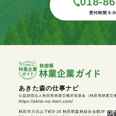
018-86
受付時間 9:0
あきた森の仕事ナビ
公益財団法人秋田県林業労働対策基金（秋田県林業労
https://akita-no-mori.com/
秋田市川元山下町8-28 秋田県森林組合会館3F