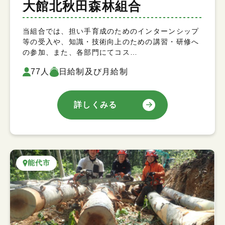
大館北秋田森林組合
当組合では、担い手育成のためのインターンシップ
等の受入や、知識・技術向上のための講習・研修へ
の参加、また、各部門にてコス…
77人
日給制及び月給制
詳しくみる
能代市