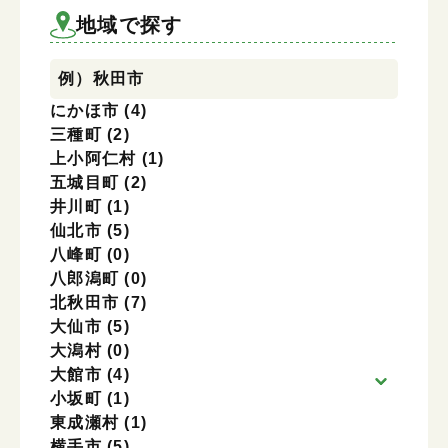
地域を選択
地域で探す
例）秋田市
にかほ市
(4)
三種町
(2)
上小阿仁村
(1)
五城目町
(2)
井川町
(1)
仙北市
(5)
八峰町
(0)
八郎潟町
(0)
北秋田市
(7)
大仙市
(5)
大潟村
(0)
大館市
(4)
小坂町
(1)
東成瀬村
(1)
横手市
(5)