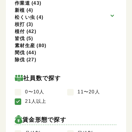
作業道
(43)
新植
(4)
松くい虫
(4)
枝打
(3)
植付
(42)
皆伐
(5)
素材生産
(80)
間伐
(44)
除伐
(27)
社員数で探す
0〜10人
11〜20人
21人以上
賃金形態で探す