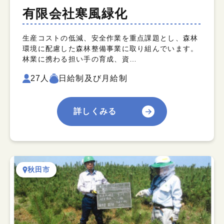
有限会社寒風緑化
生産コストの低減、安全作業を重点課題とし、森林
環境に配慮した森林整備事業に取り組んでいます。
林業に携わる担い手の育成、資…
27人
日給制及び月給制
詳しくみる
秋田市