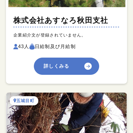
株式会社あすなろ秋田支社
企業紹介文が登録されていません。
43人
日給制及び月給制
詳しくみる
五城目町