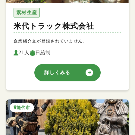
素材生産
米代トラック株式会社
企業紹介文が登録されていません。
21人
日給制
詳しくみる
能代市