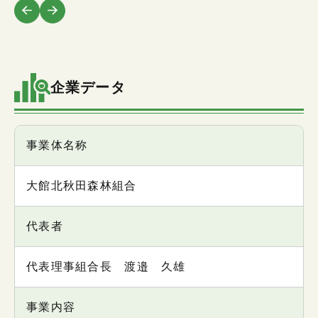
企業データ
項目
事業体名称
内容
大館北秋田森林組合
代表者
代表理事組合長 渡邉 久雄
事業内容