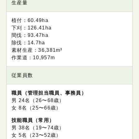
生産量
植付：60.49ha
下刈：126.41ha
間伐：93.47ha
除伐：14.7ha
素材生産：36,381m³
作業道：10,957m
従業員数
職員（管理担当職員、事務員）
男 24名（26〜68歳）
⼥ 8名（25〜66歳）
技能職員（常用）
男 38名（19〜74歳）
⼥ 5名（23〜52歳）