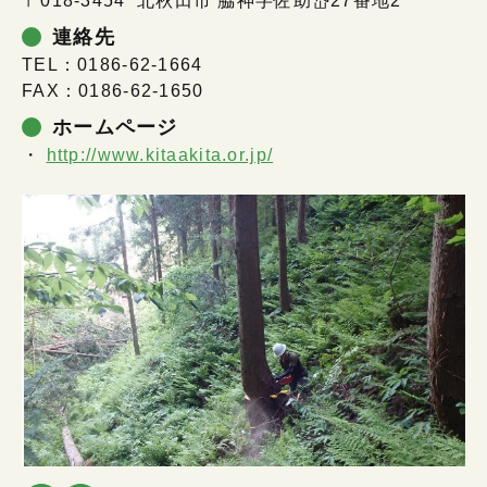
〒018-3454 北秋田市 脇神字佐助岱27番地2
連絡先
TEL：0186-62-1664
FAX：0186-62-1650
ホームページ
http://www.kitaakita.or.jp/