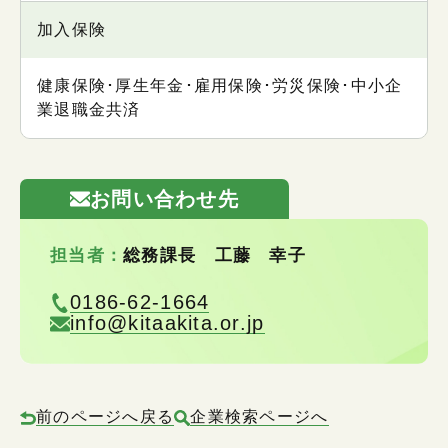
加入保険
健康保険･厚生年金･雇用保険･労災保険･中小企
業退職金共済
お問い合わせ先
担当者：
総務課長 工藤 幸子
0186-62-1664
info@kitaakita.or.jp
前のページへ戻る
企業検索ページへ