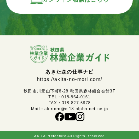
あきた森の仕事ナビ
https://akita-no-mori.com/
秋田市川元山下町8-28 秋田県森林組合会館3F
TEL：
018-864-0161
FAX：018-827-5678
Mail：
akirinro@m18.alpha-net.ne.jp
AKITA Prefecture All Rights Reserved