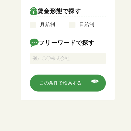
賃金形態で探す
月給制
日給制
キーワード検索
フリーワードで探す
この条件で検索する