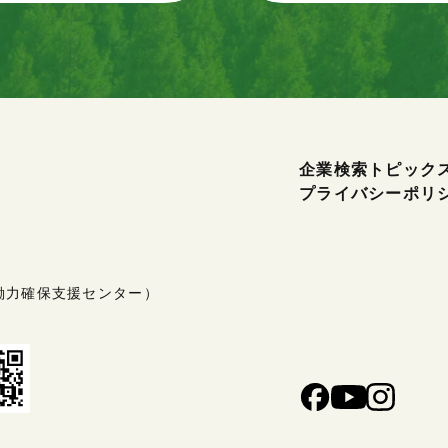
企業検索
トピック
プライバシーポリ
働力確保支援センター）