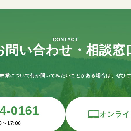
CONTACT
お問い合わせ・相談窓
林業について何か聞いてみたいことがある場合は、ぜひ
4-0161
オンライ
0〜17:00