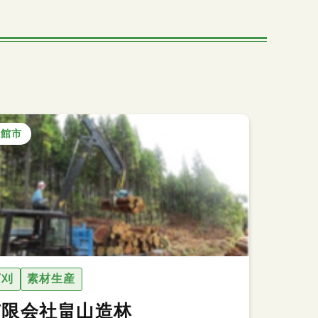
大館市
下刈
素材生産
有限会社畠山造林