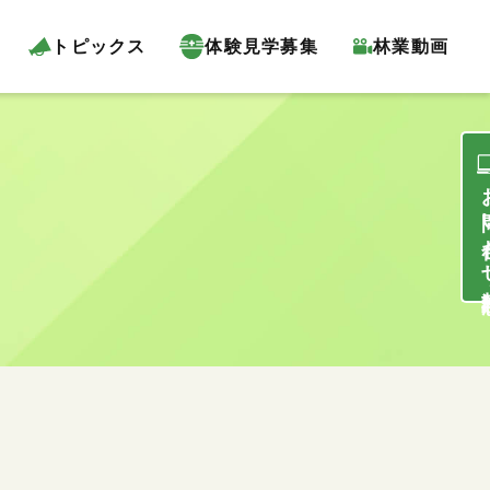
トピックス
体験見学募集
林業動画
お問い合