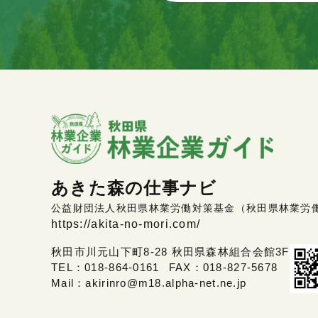
あきた森の仕事ナビ
公益財団法人秋田県林業労働対策基金（秋田県林業労
https://akita-no-mori.com/
秋田市川元山下町8-28 秋田県森林組合会館3F
TEL：
018-864-0161
FAX：018-827-5678
Mail：
akirinro@m18.alpha-net.ne.jp