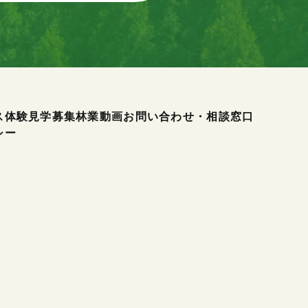
ス
体験見学募集
林業動画
お問い合わせ・相談窓口
シー