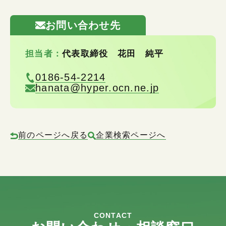
お問い合わせ先
担当者：
代表取締役 花田 純平
0186-54-2214
hanata@hyper.ocn.ne.jp
前のページへ戻る
企業検索ページへ
CONTACT