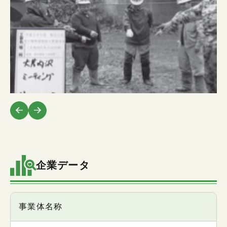
企業データ
項目
事業体名称