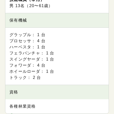
男 13名（20〜61歳）
保有機械
グラップル： 1 台
プロセッサ： 4 台
ハーベスタ： 1 台
フェラバンチャ： 1 台
スイングヤーダ： 1 台
フォワーダ： 4 台
ホイールローダ： 1 台
トラック： 2 台
資格
各種林業資格