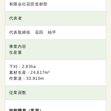
内容
有限会社花田造材部
代表者
代表取締役 花田 純平
事業内容
生産量
下刈：2.83ha
素材生産：24,617m³
作業道：33,910m
従業員数
技能職員（常用）