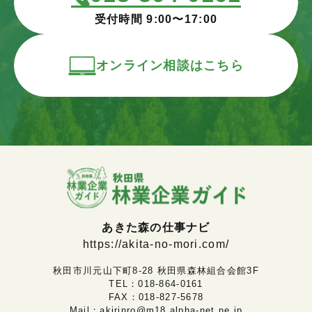
受付時間 9:00〜17:00
オンライン相談はこちら
あきた森の仕事ナビ
https://akita-no-mori.com/
秋田市川元山下町8-28 秋田県森林組合会館3F
TEL：
018-864-0161
FAX：018-827-5678
Mail：
akirinro@m18.alpha-net.ne.jp