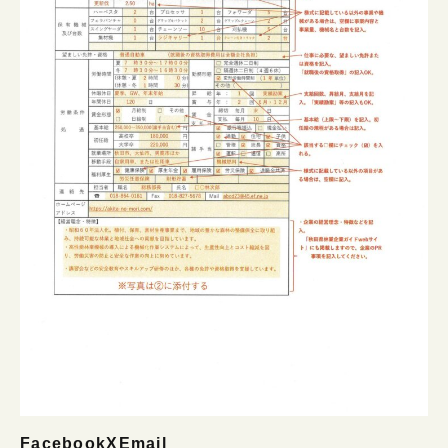
Facebook
X
Email