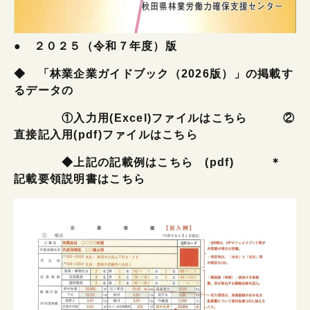
●
２０２５（令和７年度）版
◆ 「林業企業ガイドブック（2026版）」の掲載す
るデータの
①
入力用(Excel)ファイルはこちら
②
直接記入用(pdf)ファイルはこちら
◆
上記の記載例はこちら (pdf)
＊
記載要領説明書はこちら