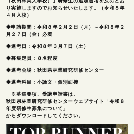
（秋田林業大学校）」研修生の追加選考を次のとお
り実施しますのでお知らせいたします。（令和８年
４月入校）
◆申請期間：令和８年２月２日（月）～令和８年２
月２７日（金）必着
◆選考日：令和８年３月７日（土）
◆募集定員：８名程度
◆選考会場：秋田県林業研究研修センター
◆選考科目：小論文・個別面接
※募集要項、受講申請書は、
秋田県林業研究研修センターウェブサイト「令和８
年度研修生募集について」
からダウンロードしてください。