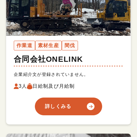
作業道
素材生産
間伐
合同会社ONELINK
企業紹介文が登録されていません。
3人
日給制及び月給制
詳しくみる