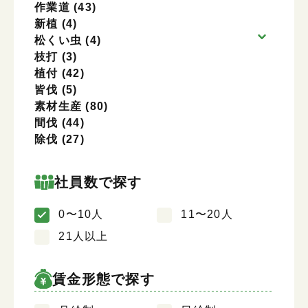
作業道
(43)
新植
(4)
松くい虫
(4)
枝打
(3)
植付
(42)
皆伐
(5)
素材生産
(80)
間伐
(44)
除伐
(27)
社員数で探す
0〜10人
11〜20人
21人以上
賃金形態で探す