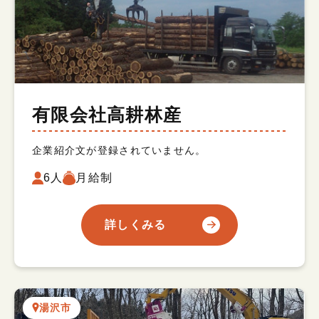
有限会社高耕林産
企業紹介文が登録されていません。
6人
月給制
詳しくみる
湯沢市