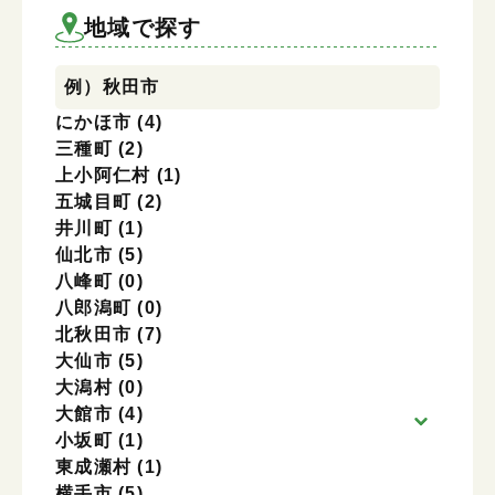
地域を選択
地域で探す
例）秋田市
にかほ市
(4)
三種町
(2)
上小阿仁村
(1)
五城目町
(2)
井川町
(1)
仙北市
(5)
八峰町
(0)
八郎潟町
(0)
北秋田市
(7)
大仙市
(5)
大潟村
(0)
大館市
(4)
小坂町
(1)
東成瀬村
(1)
横手市
(5)