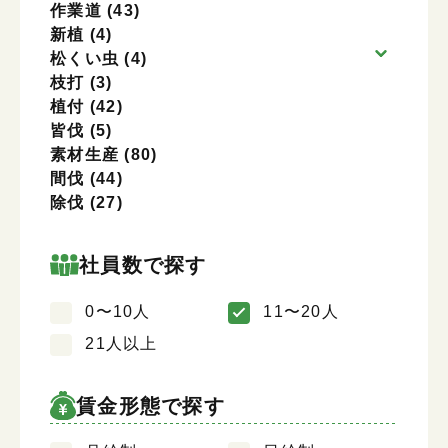
作業道
(43)
新植
(4)
松くい虫
(4)
枝打
(3)
植付
(42)
皆伐
(5)
素材生産
(80)
間伐
(44)
除伐
(27)
社員数で探す
0〜10人
11〜20人
21人以上
賃金形態で探す