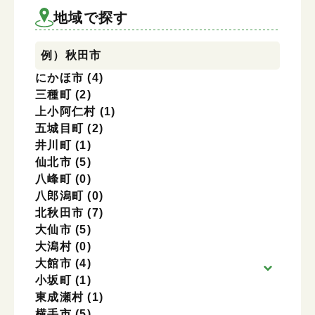
地域を選択
地域で探す
例）秋田市
にかほ市
(4)
三種町
(2)
上小阿仁村
(1)
五城目町
(2)
井川町
(1)
仙北市
(5)
八峰町
(0)
八郎潟町
(0)
北秋田市
(7)
大仙市
(5)
大潟村
(0)
大館市
(4)
小坂町
(1)
東成瀬村
(1)
横手市
(5)