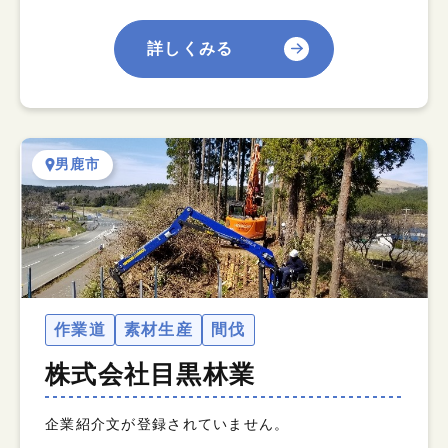
詳しくみる
男鹿市
作業道
素材生産
間伐
株式会社目黒林業
企業紹介文が登録されていません。