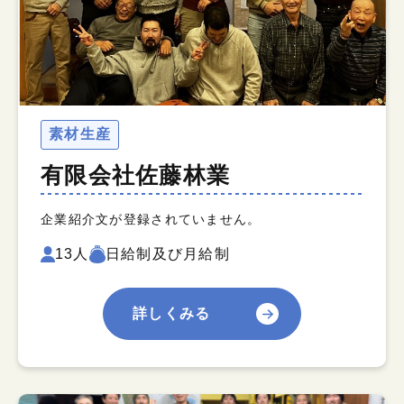
素材生産
有限会社佐藤林業
企業紹介文が登録されていません。
13人
日給制及び月給制
詳しくみる