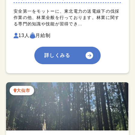
安全第一をモットーに、東北電力の送電線下の伐採
作業の他、林業全般を行っております。林業に関す
る専門的知識や技能が習得でき…
13人
月給制
詳しくみる
大仙市