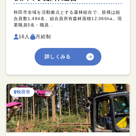
秋田市全域を活動拠点とする森林組合で、規模は組
合員数1,484名、組合員所有森林面積12,066ha。現
業職員5名・職員…
16人
月給制
詳しくみる
秋田市