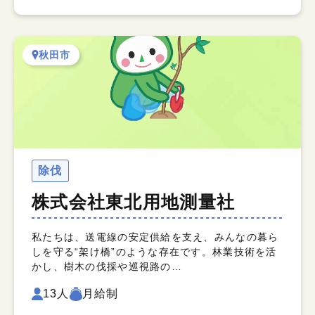
秋田市
除伐
株式会社東北用地測量社
私たちは、送電線の安定供給を支え、みんなの暮ら
しを守る“架け橋”のような存在です。林業技術を活
かし、樹木の伐採や巡視路の…
13人
月給制