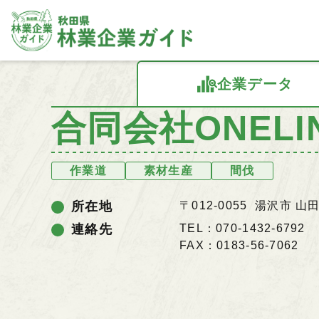
企業データ
合同会社ONELI
作業道
素材生産
間伐
所在地
〒012-0055 湯沢市 
連絡先
TEL：070-1432-6792
FAX：0183-56-7062