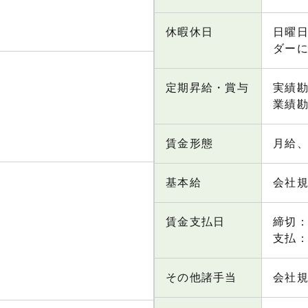
休暇休日
日曜日
ダー
定期昇給・賞与
実績
業績
賃金形態
月給
基本給
会社
賃金支払日
締切
支払：
その他諸手当
会社