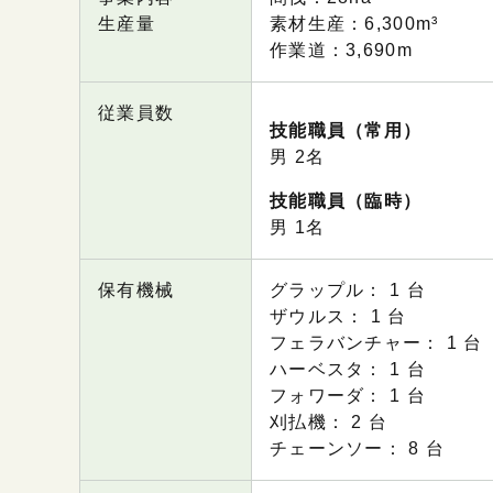
生産量
素材生産：6,300m³
作業道：3,690m
従業員数
技能職員（常用）
男 2名
技能職員（臨時）
男 1名
保有機械
グラップル： 1 台
ザウルス： 1 台
フェラバンチャー： 1 台
ハーベスタ： 1 台
フォワーダ： 1 台
刈払機： 2 台
チェーンソー： 8 台