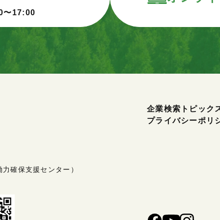
0〜17:00
企業検索
トピック
プライバシーポリ
働力確保支援センター）