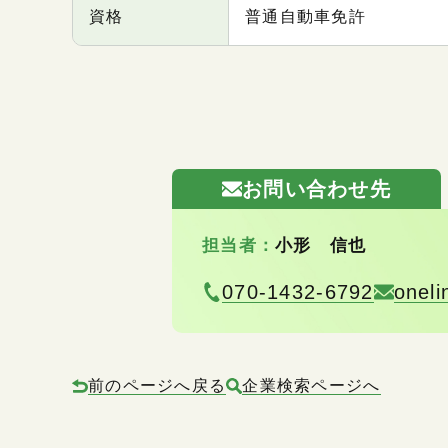
資格
普通自動車免許
お問い合わせ先
担当者：
小形 信也
070-1432-6792
onel
前のページへ戻る
企業検索ページへ