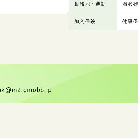
勤務地・通勤
湯沢
加入保険
健康
ink@m2.gmobb.jp