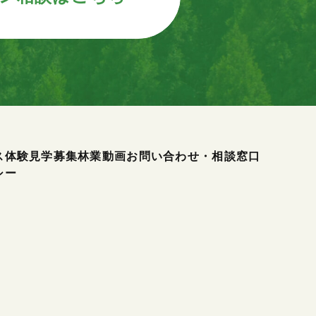
ス
体験見学募集
林業動画
お問い合わせ・相談窓口
シー