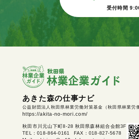
受付時間 9:0
あきた森の仕事ナビ
公益財団法人秋田県林業労働対策基金（秋田県林業労
https://akita-no-mori.com/
秋田市川元山下町8-28 秋田県森林組合会館3F
TEL：
018-864-0161
FAX：018-827-5678