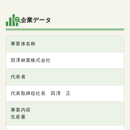
企業データ
項目
事業体名称
内容
田澤林業株式会社
代表者
代表取締役社長 田澤 正
事業内容
生産量