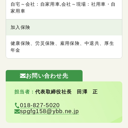
自宅～会社：自家用車,会社～現場：社用車・自
家用車
加入保険
健康保険、労災保険、雇用保険、中退共、厚生
年金
お問い合わせ先
担当者：
代表取締役社長 田澤 正
018-827-5020
spgfg158@ybb.ne.jp