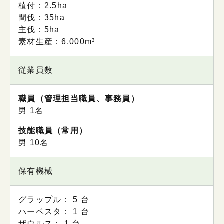
植付：2.5ha
間伐：35ha
主伐：5ha
素材生産：6,000m³
従業員数
職員（管理担当職員、事務員）
男 1名
技能職員（常用）
男 10名
保有機械
グラップル： 5 台
ハーベスタ： 1 台
ザウルス： 1 台