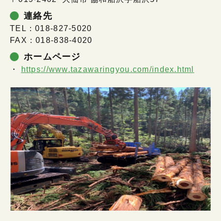
連絡先
TEL：018-827-5020
FAX：018-838-4020
ホームページ
https://www.tazawaringyou.com/index.html