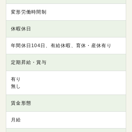
変形労働時間制
休暇休日
年間休日104日、有給休暇、育休・産休有り
定期昇給・賞与
有り
無し
賃金形態
月給