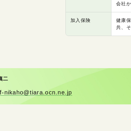
会社
加入保険
健康
共、
慎二
f-nikaho@tiara.ocn.ne.jp