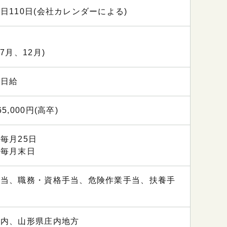
日110日(会社カレンダーによる)
7月、12月)
、日給
5,000円(高卒)
毎月25日
：毎月末日
手当、職務・資格手当、危険作業手当、扶養手
ど
県内、山形県庄内地方