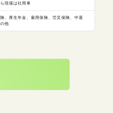
から現場は社用車
保険、厚生年金、雇用保険、労災保険、中退
その他