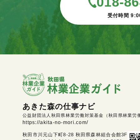
018-86
受付時間 9:0
あきた森の仕事ナビ
公益財団法人秋田県林業労働対策基金（秋田県林業労
https://akita-no-mori.com/
秋田市川元山下町8-28 秋田県森林組合会館3F