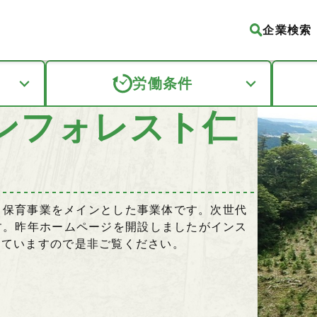
企業検索
労働条件
ンフォレスト仁
林・保育事業をメインとした事業体です。次世代
す。昨年ホームページを開設しましたがインス
更新していますので是非ご覧ください。