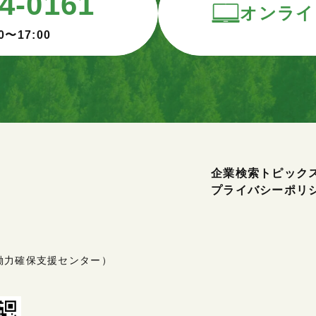
4-0161
オンライ
0〜17:00
企業検索
トピック
プライバシーポリ
働力確保支援センター）