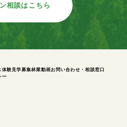
ン相談はこちら
ス
体験見学募集
林業動画
お問い合わせ・相談窓口
シー