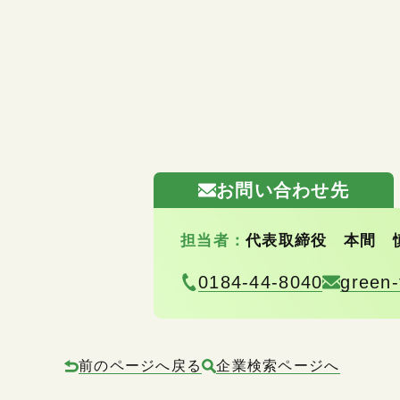
お問い合わせ先
担当者：
代表取締役 本間 
0184-44-8040
green-
前のページへ戻る
企業検索ページへ