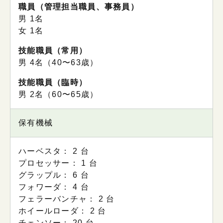
職員（管理担当職員、事務員）
男 1名
⼥ 1名
技能職員（常用）
男 4名（40〜63歳）
技能職員（臨時）
男 2名（60〜65歳）
保有機械
ハーベスタ： 2 台
プロセッサー： 1 台
グラップル： 6 台
フォワーダ： 4 台
フェラーバンチャ： 2 台
ホイールローダ： 2 台
チェンソー： 20 台