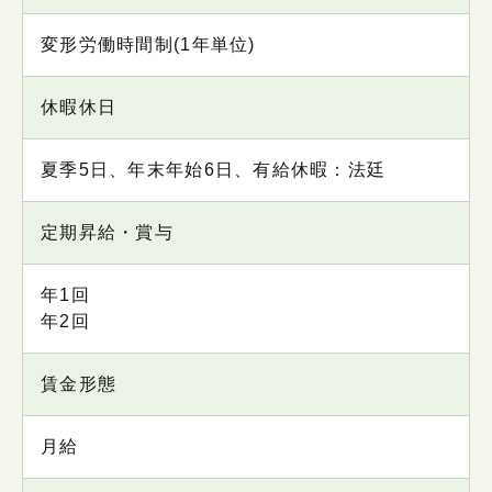
変形労働時間制(1年単位)
休暇休日
夏季5日、年末年始6日、有給休暇：法廷
定期昇給・賞与
年1回
年2回
賃金形態
月給