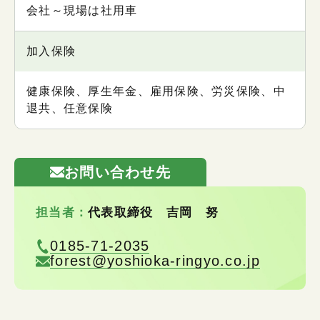
会社～現場は社用車
加入保険
健康保険、厚生年金、雇用保険、労災保険、中
退共、任意保険
お問い合わせ先
担当者：
代表取締役 吉岡 努
0185-71-2035
forest@yoshioka-ringyo.co.jp