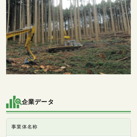
企業データ
項目
事業体名称