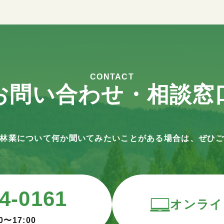
CONTACT
お問い合わせ・相談窓
林業について何か聞いてみたいことがある場合は、ぜひ
4-0161
オンライ
0〜17:00