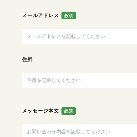
メールアドレス
必須
住所
メッセージ本文
必須