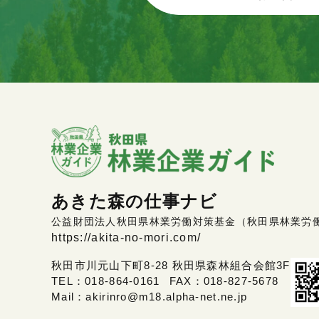
あきた森の仕事ナビ
公益財団法人秋田県林業労働対策基金（秋田県林業労
https://akita-no-mori.com/
秋田市川元山下町8-28 秋田県森林組合会館3F
TEL：
018-864-0161
FAX：018-827-5678
Mail：
akirinro@m18.alpha-net.ne.jp