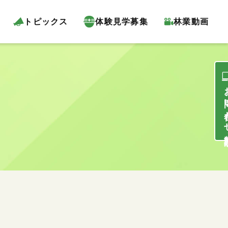
トピックス
体験見学募集
林業動画
お問い合