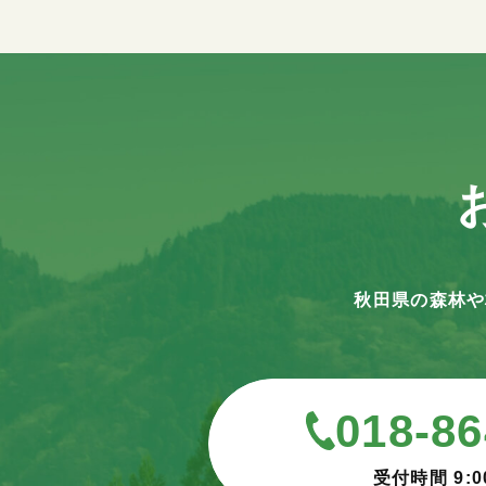
秋田県の森林や
018-86
受付時間 9:0