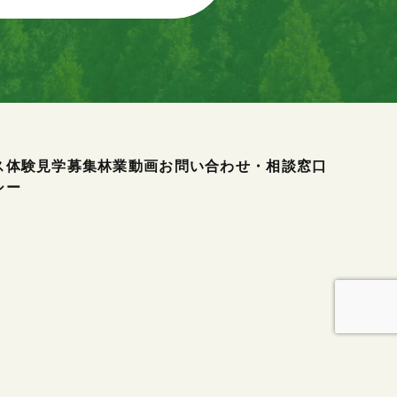
ス
体験見学募集
林業動画
お問い合わせ・相談窓口
シー