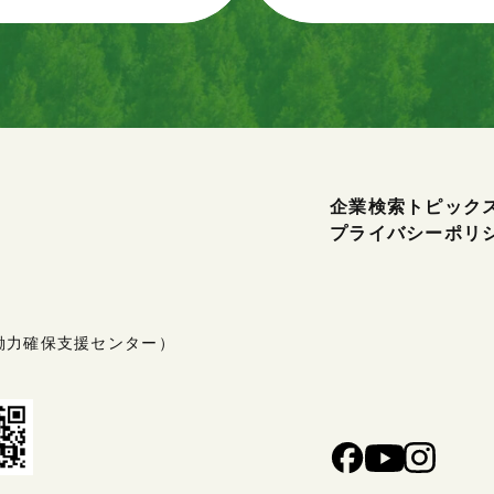
企業検索
トピック
プライバシーポリ
働力確保支援センター）