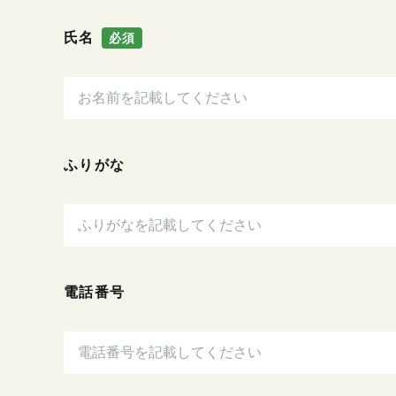
氏名
必須
ふりがな
電話番号