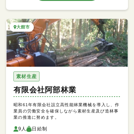
大館市
素材生産
有限会社阿部林業
昭和61年有限会社設立高性能林業機械を導入し、作
業員の労働安全を確保しながら素材生産及び造林事
業の推進に努めます。
9人
日給制