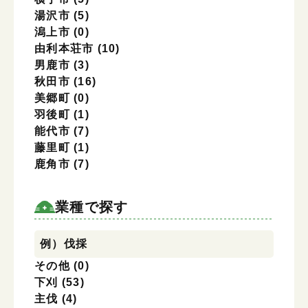
湯沢市
(5)
潟上市
(0)
由利本荘市
(10)
男鹿市
(3)
秋田市
(16)
美郷町
(0)
羽後町
(1)
能代市
(7)
藤里町
(1)
鹿角市
(7)
業種で探す
業種で探す
例）伐採
その他
(0)
下刈
(53)
主伐
(4)