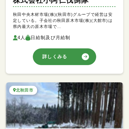
株式会社小阿仁伐倒隊
秋田中央木材市場(株)(秋田市)グループで経営は安
定している。子会社の秋田原木市場(株)(大館市)は
県内最大の原木市場で…
4人
日給制及び月給制
詳しくみる
北秋田市