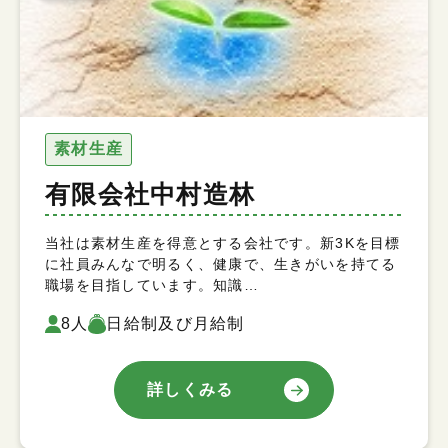
素材生産
有限会社中村造林
当社は素材生産を得意とする会社です。新3Kを目標
に社員みんなで明るく、健康で、生きがいを持てる
職場を目指しています。知識…
8人
日給制及び月給制
詳しくみる