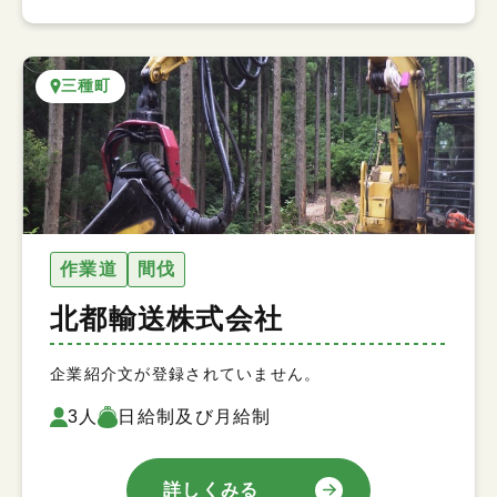
三種町
作業道
間伐
北都輸送株式会社
企業紹介文が登録されていません。
3人
日給制及び月給制
詳しくみる