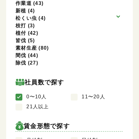
作業道
(43)
新植
(4)
松くい虫
(4)
枝打
(3)
植付
(42)
皆伐
(5)
素材生産
(80)
間伐
(44)
除伐
(27)
社員数で探す
0〜10人
11〜20人
21人以上
賃金形態で探す