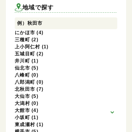
地域を選択
地域で探す
例）秋田市
にかほ市
(4)
三種町
(2)
上小阿仁村
(1)
五城目町
(2)
井川町
(1)
仙北市
(5)
八峰町
(0)
八郎潟町
(0)
北秋田市
(7)
大仙市
(5)
大潟村
(0)
大館市
(4)
小坂町
(1)
東成瀬村
(1)
横手市
(5)