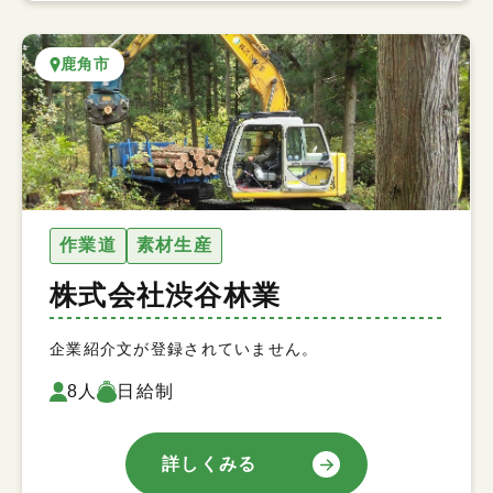
鹿角市
作業道
素材生産
株式会社渋谷林業
企業紹介文が登録されていません。
8人
日給制
詳しくみる