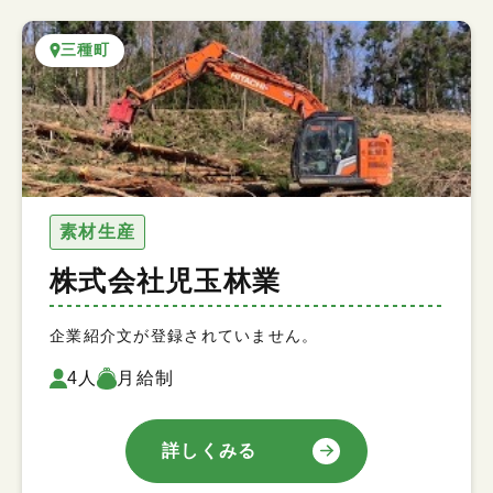
三種町
素材生産
株式会社児玉林業
企業紹介文が登録されていません。
4人
月給制
詳しくみる