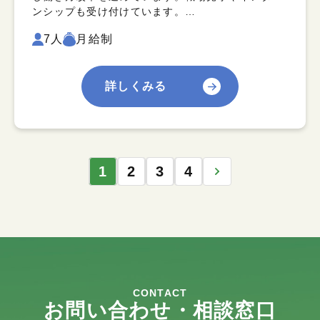
ンシップも受け付けています。…
7人
月給制
詳しくみる
1
2
3
4
CONTACT
お問い合わせ・相談窓口