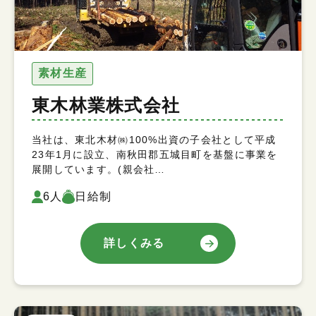
素材生産
東木林業株式会社
当社は、東北木材㈱100%出資の子会社として平成
23年1月に設立、南秋田郡五城目町を基盤に事業を
展開しています。(親会社…
6人
日給制
詳しくみる