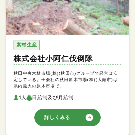
素材生産
株式会社小阿仁伐倒隊
秋田中央木材市場(株)(秋田市)グループで経営は安
定している。子会社の秋田原木市場(株)(大館市)は
県内最大の原木市場で…
4人
日給制及び月給制
詳しくみる