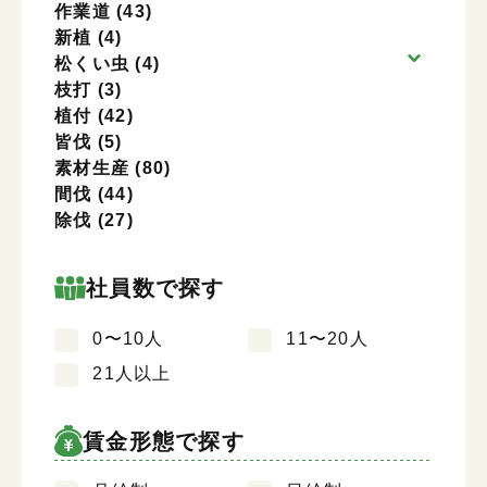
作業道
(43)
新植
(4)
松くい虫
(4)
枝打
(3)
植付
(42)
皆伐
(5)
素材生産
(80)
間伐
(44)
除伐
(27)
社員数で探す
0〜10人
11〜20人
21人以上
賃金形態で探す