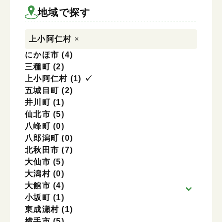
地域を選択
地域で探す
上小阿仁村
×
にかほ市
(4)
三種町
(2)
上小阿仁村
(1)
✓
五城目町
(2)
井川町
(1)
仙北市
(5)
八峰町
(0)
八郎潟町
(0)
北秋田市
(7)
大仙市
(5)
大潟村
(0)
大館市
(4)
小坂町
(1)
東成瀬村
(1)
横手市
(5)